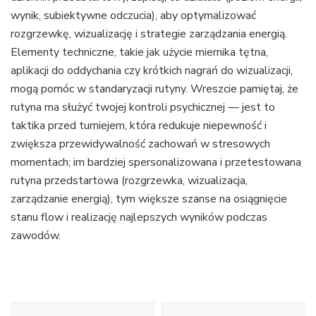
wynik, subiektywne odczucia), aby optymalizować
rozgrzewkę, wizualizację i strategie zarządzania energią.
Elementy techniczne, takie jak użycie miernika tętna,
aplikacji do oddychania czy krótkich nagrań do wizualizacji,
mogą pomóc w standaryzacji rutyny. Wreszcie pamiętaj, że
rutyna ma służyć twojej kontroli psychicznej — jest to
taktika przed turniejem, która redukuje niepewność i
zwiększa przewidywalność zachowań w stresowych
momentach; im bardziej spersonalizowana i przetestowana
rutyna przedstartowa (rozgrzewka, wizualizacja,
zarządzanie energią), tym większe szanse na osiągnięcie
stanu flow i realizację najlepszych wyników podczas
zawodów.
Nawigacja