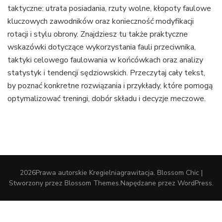
taktyczne: utrata posiadania, rzuty wolne, kłopoty faulowe
kluczowych zawodników oraz konieczność modyfikacji
rotacji i stylu obrony. Znajdziesz tu także praktyczne
wskazówki dotyczące wykorzystania fauli przeciwnika,
taktyki celowego faulowania w końcówkach oraz analizy
statystyk i tendencji sędziowskich. Przeczytaj cały tekst,
by poznać konkretne rozwiązania i przykłady, które pomogą
optymalizować treningi, dobór składu i decyzje meczowe.
2026Prawa autorskie
Kregielniagrawitacja
.
Blossom Chic |
Stworzony przez
Blossom Themes
.Napędzane przez
WordPress
.