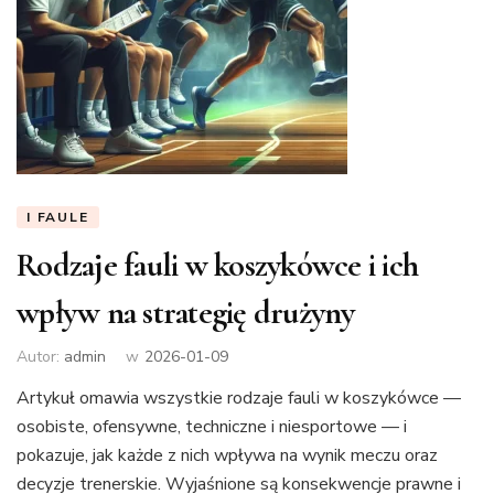
I FAULE
Rodzaje fauli w koszykówce i ich
wpływ na strategię drużyny
Autor:
admin
w
2026-01-09
Artykuł omawia wszystkie rodzaje fauli w koszykówce —
osobiste, ofensywne, techniczne i niesportowe — i
pokazuje, jak każde z nich wpływa na wynik meczu oraz
decyzje trenerskie. Wyjaśnione są konsekwencje prawne i