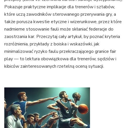
Pokazuje praktyczne implikacje dla trenerów i sztabów,
które uczą zawodników sterowanego przerywania gry, a
także porusza kwestie etyczne i wizerunkowe, przez które
nadmierne stosowanie fauli może skłaniać federacje do
zaostrzania kar. Przeczytaj cały artykuł, by poznać kryteria
rozróżnienia, przykłady z boiska i wskazówki, jak
minimalizować ryzyko faulu przekraczającego granice fair
play — to lektura obowiązkowa dla trenerów, sędziów i
kibiców zainteresowanych rzetelną oceną sytuacji.