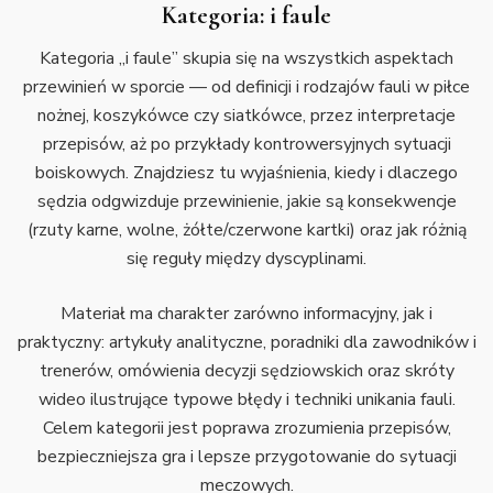
Kategoria:
i faule
Kategoria „i faule” skupia się na wszystkich aspektach
przewinień w sporcie — od definicji i rodzajów fauli w piłce
nożnej, koszykówce czy siatkówce, przez interpretacje
przepisów, aż po przykłady kontrowersyjnych sytuacji
boiskowych. Znajdziesz tu wyjaśnienia, kiedy i dlaczego
sędzia odgwizduje przewinienie, jakie są konsekwencje
(rzuty karne, wolne, żółte/czerwone kartki) oraz jak różnią
się reguły między dyscyplinami.
Materiał ma charakter zarówno informacyjny, jak i
praktyczny: artykuły analityczne, poradniki dla zawodników i
trenerów, omówienia decyzji sędziowskich oraz skróty
wideo ilustrujące typowe błędy i techniki unikania fauli.
Celem kategorii jest poprawa zrozumienia przepisów,
bezpieczniejsza gra i lepsze przygotowanie do sytuacji
meczowych.