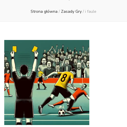
Strona główna
/
Zasady Gry
/
i faule