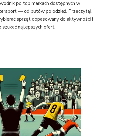
wodnik po top markach dostępnych w
ersport — od butów po odzież. Przeczytaj,
wybierać sprzęt dopasowany do aktywności i
e szukać najlepszych ofert.