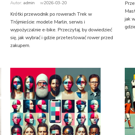
Autor:
admin
w
2026-03-20
Prze
Mast
Krótki przewodnik po rowerach Trek w
jak 
Trójmieście: modele Marlin, serwis i
gdzi
wypożyczalnie e-bike. Przeczytaj, by dowiedzieć
się, jak wybrać i gdzie przetestować rower przed
zakupem.