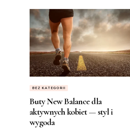
BEZ KATEGORII
Buty New Balance dla
aktywnych kobiet — styl i
wygoda