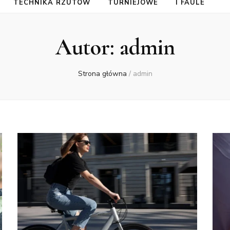
TECHNIKA RZUTÓW
TURNIEJOWE
I FAULE
Autor:
admin
Strona główna
/
admin