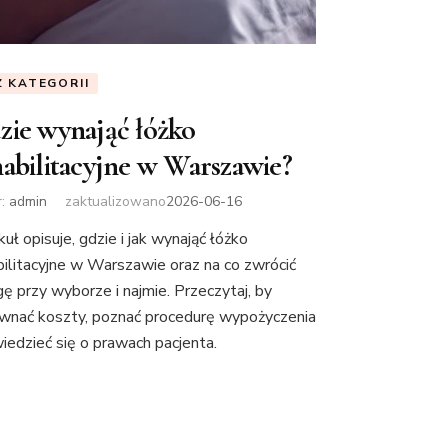
Z KATEGORII
zie wynająć łóżko
habilitacyjne w Warszawie?
r:
admin
zaktualizowano
2026-06-16
uł opisuje, gdzie i jak wynająć łóżko
bilitacyjne w Warszawie oraz na co zwrócić
ę przy wyborze i najmie. Przeczytaj, by
wnać koszty, poznać procedurę wypożyczenia
wiedzieć się o prawach pacjenta.