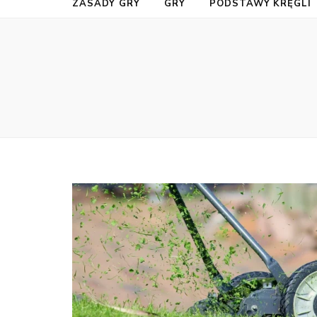
ZASADY GRY
GRY
PODSTAWY KRĘGLI