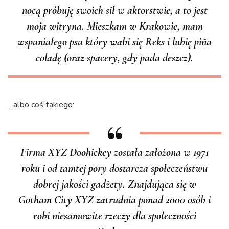
nocą próbuję swoich sił w aktorstwie, a to jest
moja witryna. Mieszkam w Krakowie, mam
wspaniałego psa który wabi się Reks i lubię piña
coladę (oraz spacery, gdy pada deszcz).
…albo coś takiego:
Firma XYZ Doohickey została założona w 1971
roku i od tamtej pory dostarcza społeczeństwu
dobrej jakości gadżety. Znajdująca się w
Gotham City XYZ zatrudnia ponad 2000 osób i
robi niesamowite rzeczy dla społeczności