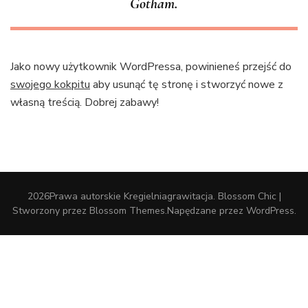
Gotham.
Jako nowy użytkownik WordPressa, powinieneś przejść do
swojego kokpitu
aby usunąć tę stronę i stworzyć nowe z
własną treścią. Dobrej zabawy!
2026Prawa autorskie
Kregielniagrawitacja
.
Blossom Chic |
Stworzony przez
Blossom Themes
.Napędzane przez
WordPress
.